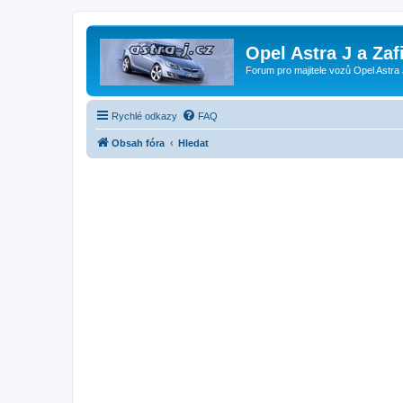
Opel Astra J a Zaf
Forum pro majitele vozů Opel Astra 
Rychlé odkazy
FAQ
Obsah fóra
Hledat