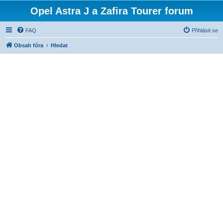
Opel Astra J a Zafira Tourer forum
FAQ
Přihlásit se
Obsah fóra
Hledat