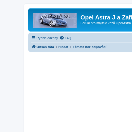
Opel Astra J a Zaf
Forum pro majitele vozů Opel Astra 
Rychlé odkazy
FAQ
Obsah fóra
Hledat
Témata bez odpovědí