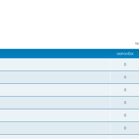
Na
ODPOVĚDI
0
0
0
0
0
0