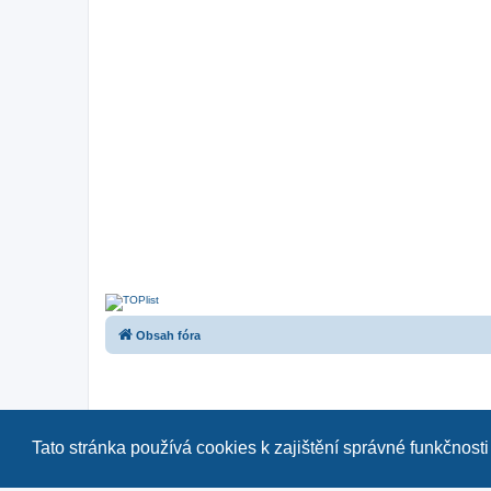
Obsah fóra
Tato stránka používá cookies k zajištění správné funkčnosti
Naše další fóra:
|
ast