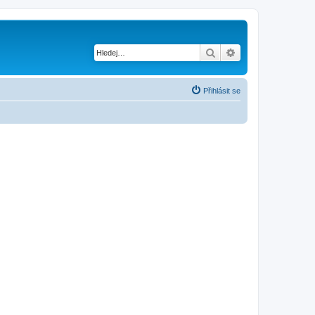
Hledat
Pokročilé hledání
Přihlásit se