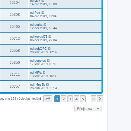
od
jack
25104
14 črc 2019, 10:00
od
Petr
25308
04 črc 2019, 11:04
od
gotha
25465
12 čer 2019, 10:44
od
kovpal71
20712
06 čer 2019, 22:04
od
softOPC
25558
28 kvě 2019, 12:02
od
bonetus
25356
17 kvě 2019, 01:10
od
MiPa
21711
13 kvě 2019, 16:06
od
h4nz3k
20757
28 dub 2019, 21:54
Stránka
1
z
8
1
2
3
4
5
8
Další
lezeno 198 výsledků hledání
…
Přejít na