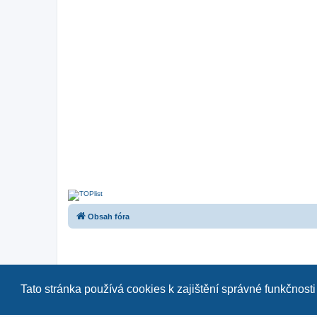
Obsah fóra
Tato stránka používá cookies k zajištění správné funkčnosti
Naše další fóra:
|
ast