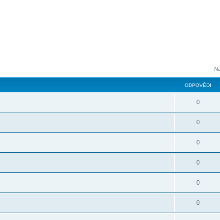
Na
ODPOVĚDI
0
0
0
0
0
0