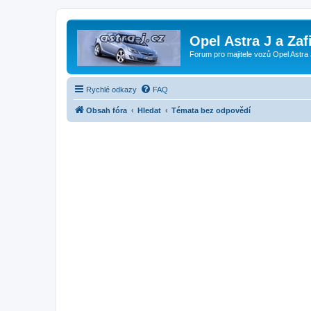
Opel Astra J a Zaf
Forum pro majitele vozů Opel Astra 
Rychlé odkazy
FAQ
Obsah fóra
Hledat
Témata bez odpovědí