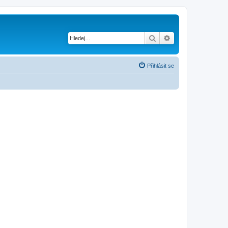
Hledat
Pokročilé hledání
Přihlásit se