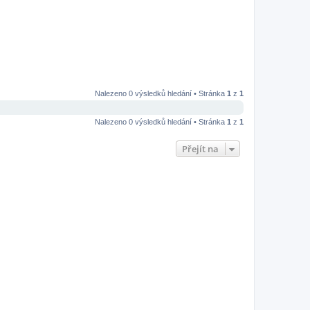
Nalezeno 0 výsledků hledání • Stránka
1
z
1
Nalezeno 0 výsledků hledání • Stránka
1
z
1
Přejít na