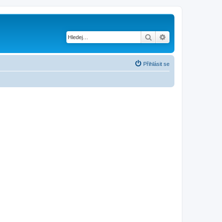
Hledat
Pokročilé hledání
Přihlásit se