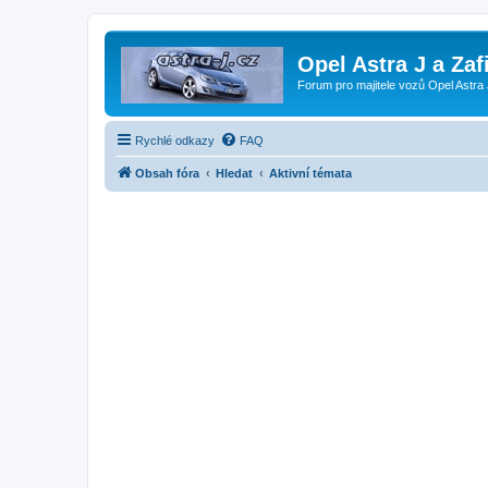
Opel Astra J a Zaf
Forum pro majitele vozů Opel Astra 
Rychlé odkazy
FAQ
Obsah fóra
Hledat
Aktivní témata