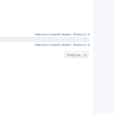
Nalezeno 0 výsledků hledání • Stránka
1
z
1
Nalezeno 0 výsledků hledání • Stránka
1
z
1
Přejít na