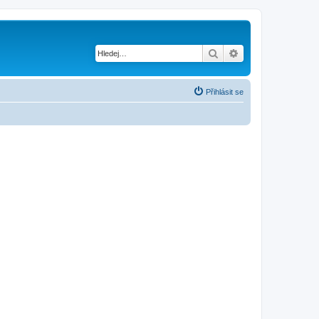
Hledat
Pokročilé hledání
Přihlásit se