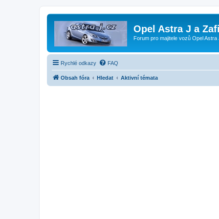
Opel Astra J a Zaf
Forum pro majitele vozů Opel Astra 
Rychlé odkazy
FAQ
Obsah fóra
Hledat
Aktivní témata