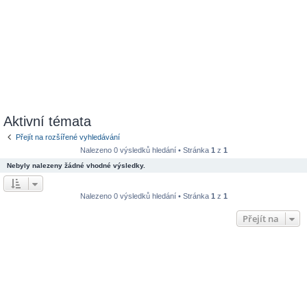
Aktivní témata
Přejít na rozšířené vyhledávání
Nalezeno 0 výsledků hledání • Stránka
1
z
1
Nebyly nalezeny žádné vhodné výsledky.
Nalezeno 0 výsledků hledání • Stránka
1
z
1
Přejít na