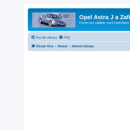
Opel Astra J a Zaf
Forum pro majitele vozů Opel Astra 
Rychlé odkazy
FAQ
Obsah fóra
Hledat
Aktivní témata