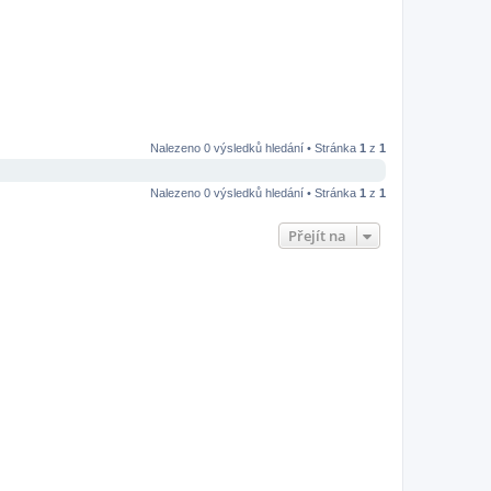
Nalezeno 0 výsledků hledání • Stránka
1
z
1
Nalezeno 0 výsledků hledání • Stránka
1
z
1
Přejít na