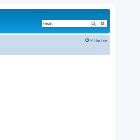
Hledat
Pokročilé hledání
Přihlásit se