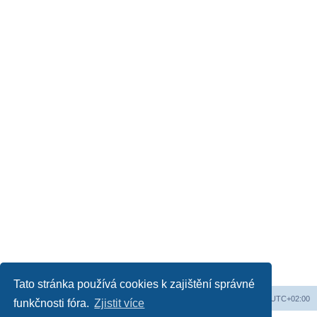
Tato stránka používá cookies k zajištění správné
Obsah fóra
Všechny časy jsou v
UTC+02:00
funkčnosti fóra.
Zjistit více