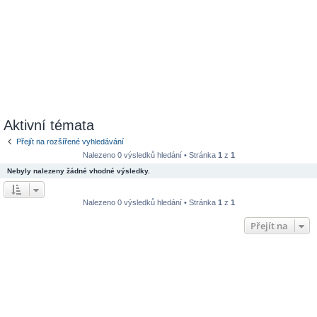
Aktivní témata
Přejít na rozšířené vyhledávání
Nalezeno 0 výsledků hledání • Stránka
1
z
1
Nebyly nalezeny žádné vhodné výsledky.
Nalezeno 0 výsledků hledání • Stránka
1
z
1
Přejít na