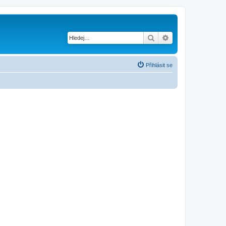
Hledat
Pokročilé hledání
Přihlásit se