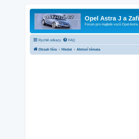
Opel Astra J a Zaf
Forum pro majitele vozů Opel Astra 
Rychlé odkazy
FAQ
Obsah fóra
Hledat
Aktivní témata