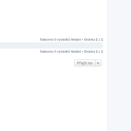
Nalezeno 0 výsledků hledání • Stránka
1
z
1
Nalezeno 0 výsledků hledání • Stránka
1
z
1
Přejít na