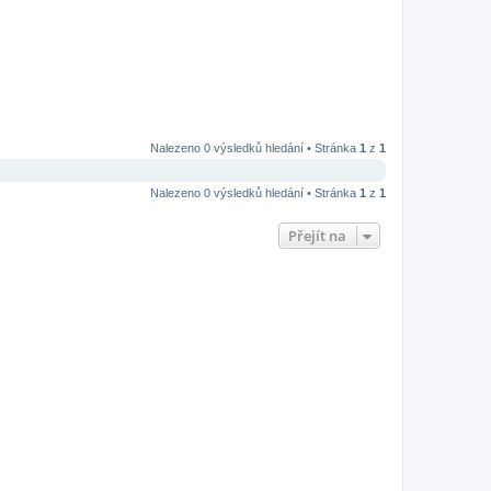
Nalezeno 0 výsledků hledání • Stránka
1
z
1
Nalezeno 0 výsledků hledání • Stránka
1
z
1
Přejít na