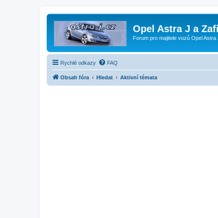
Opel Astra J a Zaf
Forum pro majitele vozů Opel Astra 
Rychlé odkazy
FAQ
Obsah fóra
Hledat
Aktivní témata