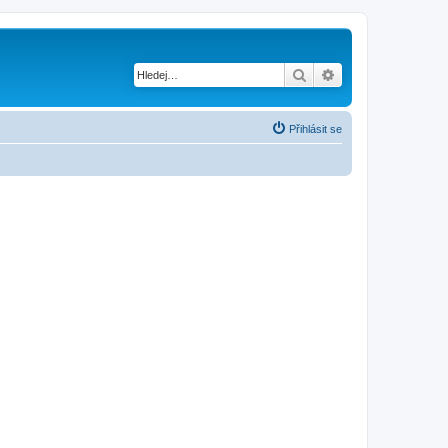
Hledat
Pokročilé hledání
Přihlásit se