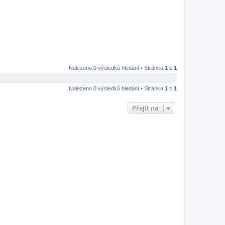
Nalezeno 0 výsledků hledání • Stránka
1
z
1
Nalezeno 0 výsledků hledání • Stránka
1
z
1
Přejít na