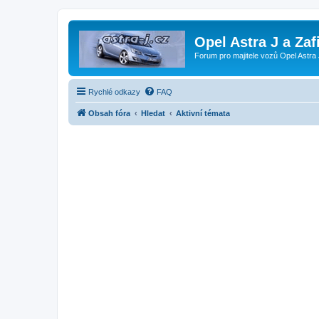
Opel Astra J a Zaf
Forum pro majitele vozů Opel Astra 
Rychlé odkazy
FAQ
Obsah fóra
Hledat
Aktivní témata