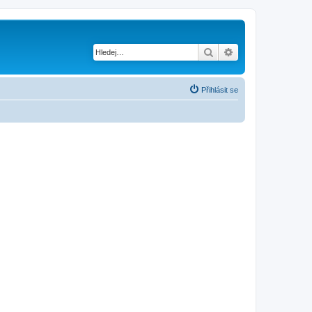
Hledat
Pokročilé hledání
Přihlásit se