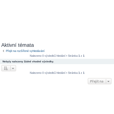
Aktivní témata
Přejít na rozšířené vyhledávání
Nalezeno 0 výsledků hledání • Stránka
1
z
1
Nebyly nalezeny žádné vhodné výsledky.
Nalezeno 0 výsledků hledání • Stránka
1
z
1
Přejít na