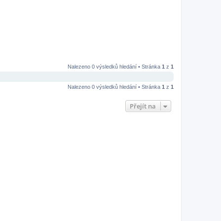
Nalezeno 0 výsledků hledání • Stránka
1
z
1
Nalezeno 0 výsledků hledání • Stránka
1
z
1
Přejít na