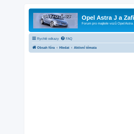
Opel Astra J a Zaf
Forum pro majitele vozů Opel Astra 
Rychlé odkazy
FAQ
Obsah fóra
Hledat
Aktivní témata