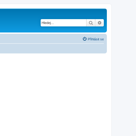
Hledat
Pokročilé hledání
Přihlásit se