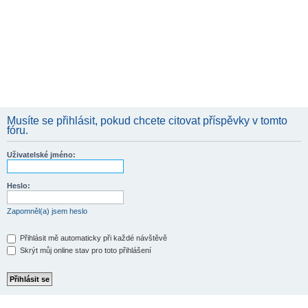
Musíte se přihlásit, pokud chcete citovat příspěvky v tomto
fóru.
Uživatelské jméno:
Heslo:
Zapomněl(a) jsem heslo
Přihlásit mě automaticky při každé návštěvě
Skrýt můj online stav pro toto přihlášení