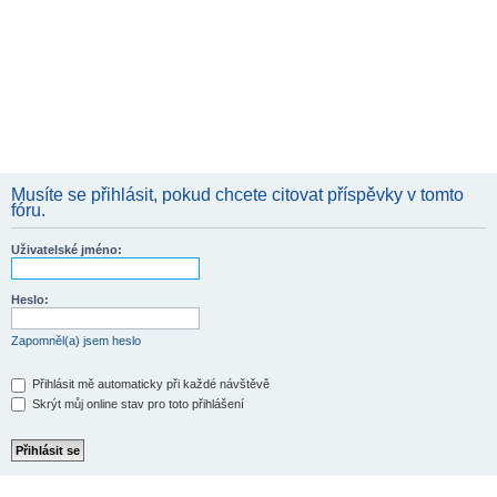
Musíte se přihlásit, pokud chcete citovat příspěvky v tomto
fóru.
Uživatelské jméno:
Heslo:
Zapomněl(a) jsem heslo
Přihlásit mě automaticky při každé návštěvě
Skrýt můj online stav pro toto přihlášení