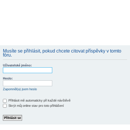
Musíte se přihlásit, pokud chcete citovat příspěvky v tomto
fóru.
Uživatelské jméno:
Heslo:
Zapomněl(a) jsem heslo
Přihlásit mě automaticky při každé návštěvě
Skrýt můj online stav pro toto přihlášení