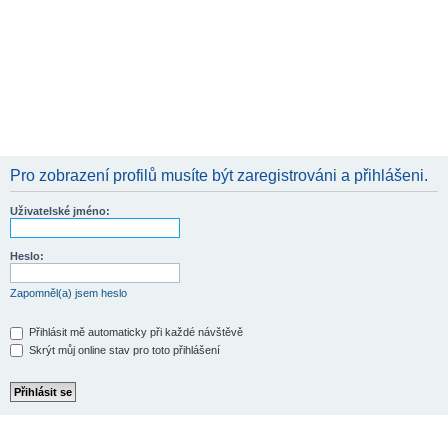
Pro zobrazení profilů musíte být zaregistrováni a přihlášeni.
Uživatelské jméno:
Heslo:
Zapomněl(a) jsem heslo
Přihlásit mě automaticky při každé návštěvě
Skrýt můj online stav pro toto přihlášení