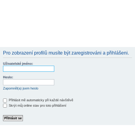
Pro zobrazení profilů musíte být zaregistrováni a přihlášeni.
Uživatelské jméno:
Heslo:
Zapomněl(a) jsem heslo
Přihlásit mě automaticky při každé návštěvě
Skrýt můj online stav pro toto přihlášení