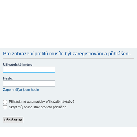
Pro zobrazení profilů musíte být zaregistrováni a přihlášeni.
Uživatelské jméno:
Heslo:
Zapomněl(a) jsem heslo
Přihlásit mě automaticky při každé návštěvě
Skrýt můj online stav pro toto přihlášení