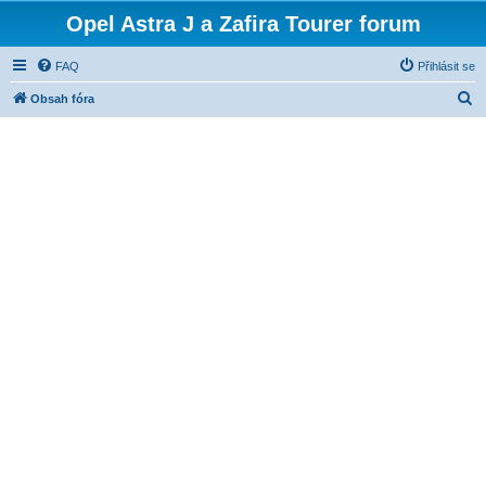
Opel Astra J a Zafira Tourer forum
FAQ
Přihlásit se
H
Obsah fóra
l
e
d
a
t