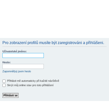
Pro zobrazení profilů musíte být zaregistrováni a přihlášeni.
Uživatelské jméno:
Heslo:
Zapomněl(a) jsem heslo
Přihlásit mě automaticky při každé návštěvě
Skrýt můj online stav pro toto přihlášení