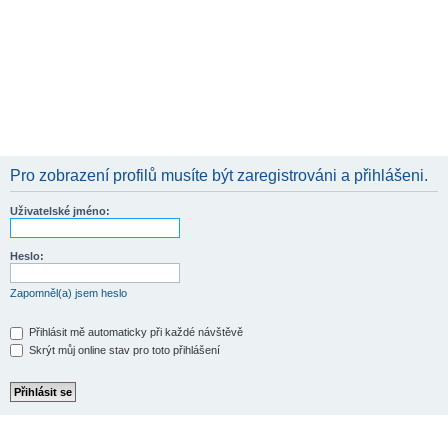
Pro zobrazení profilů musíte být zaregistrováni a přihlášeni.
Uživatelské jméno:
Heslo:
Zapomněl(a) jsem heslo
Přihlásit mě automaticky při každé návštěvě
Skrýt můj online stav pro toto přihlášení