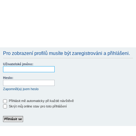
Pro zobrazení profilů musíte být zaregistrováni a přihlášeni.
Uživatelské jméno:
Heslo:
Zapomněl(a) jsem heslo
Přihlásit mě automaticky při každé návštěvě
Skrýt můj online stav pro toto přihlášení