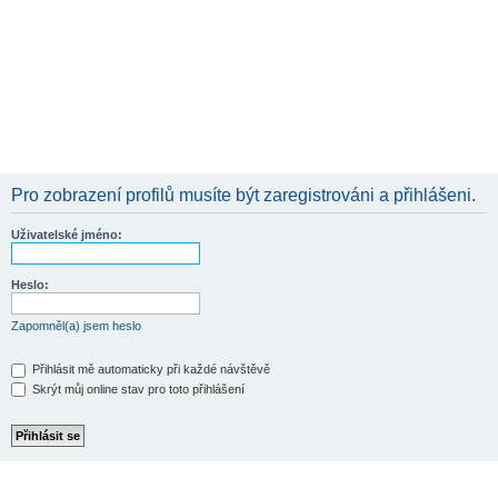
Pro zobrazení profilů musíte být zaregistrováni a přihlášeni.
Uživatelské jméno:
Heslo:
Zapomněl(a) jsem heslo
Přihlásit mě automaticky při každé návštěvě
Skrýt můj online stav pro toto přihlášení