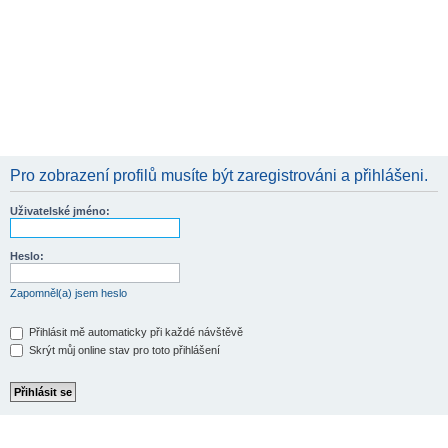
Pro zobrazení profilů musíte být zaregistrováni a přihlášeni.
Uživatelské jméno:
Heslo:
Zapomněl(a) jsem heslo
Přihlásit mě automaticky při každé návštěvě
Skrýt můj online stav pro toto přihlášení