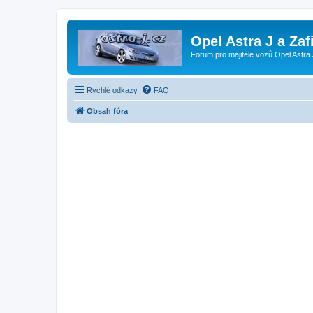
Opel Astra J a Zaf
Forum pro majitele vozů Opel Astra 
Rychlé odkazy
FAQ
Obsah fóra