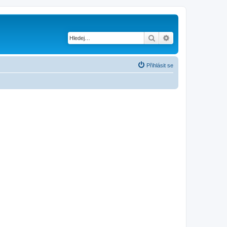
Hledat
Pokročilé hledání
Přihlásit se