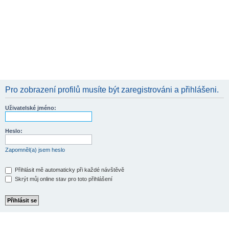
Pro zobrazení profilů musíte být zaregistrováni a přihlášeni.
Uživatelské jméno:
Heslo:
Zapomněl(a) jsem heslo
Přihlásit mě automaticky při každé návštěvě
Skrýt můj online stav pro toto přihlášení