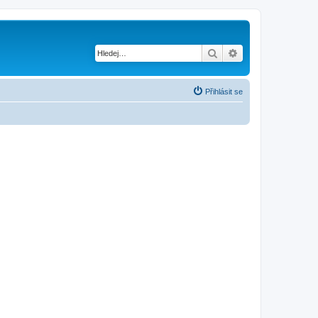
Hledat
Pokročilé hledání
Přihlásit se