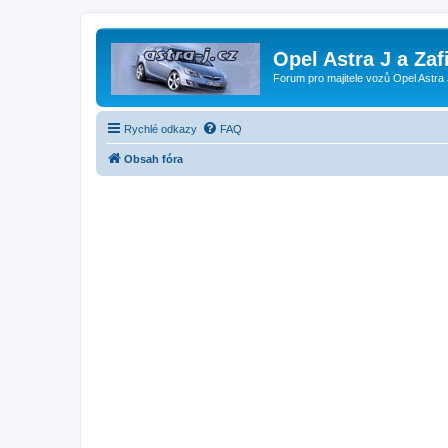
Opel Astra J a Zaf
Forum pro majitele vozů Opel Astra 
Rychlé odkazy
FAQ
Obsah fóra