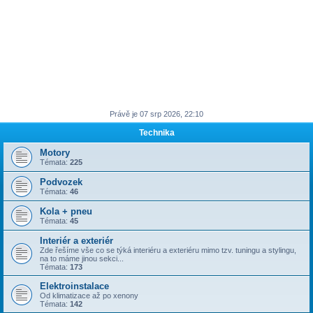
Právě je 07 srp 2026, 22:10
Technika
Motory
Témata:
225
Podvozek
Témata:
46
Kola + pneu
Témata:
45
Interiér a exteriér
Zde řešíme vše co se týká interiéru a exteriéru mimo tzv. tuningu a stylingu,
na to máme jinou sekci...
Témata:
173
Elektroinstalace
Od klimatizace až po xenony
Témata:
142