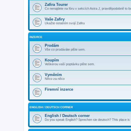
Zafira Tourer
Co nenajdete na fóru v sekcích Astra J, pravděpodobně to 
Vaše Zafiry
Ukažte ostatním svojí Zafiru
INZERCE
Prodám
Vše co prodáváte pište sem.
Koupím
Veškerou vaší poptávku pište sem.
Vyměním
Něco za něco
Firemní inzerce
ENGLISH / DEUTSCH CORNER
English / Deutsch corner
Do you speak English? Sprechen sie deutsch? This place is