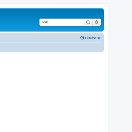
Hledat
Pokročilé hledání
Přihlásit se