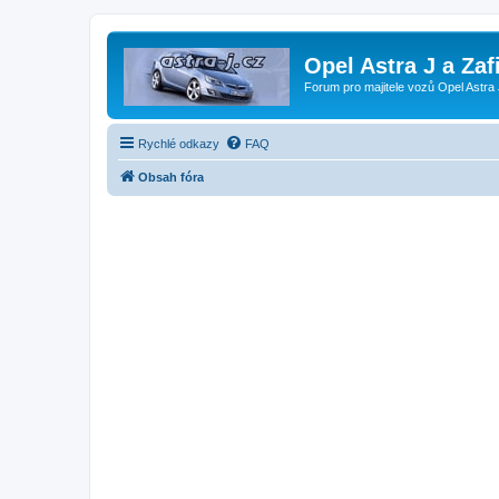
Opel Astra J a Zaf
Forum pro majitele vozů Opel Astra 
Rychlé odkazy
FAQ
Obsah fóra