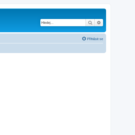
Hledat
Pokročilé hledání
Přihlásit se