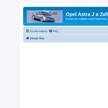
Opel Astra J a Zaf
Forum pro majitele vozů Opel Astra 
Rychlé odkazy
FAQ
Obsah fóra