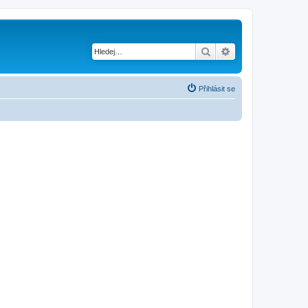
Hledat
Pokročilé hledání
Přihlásit se