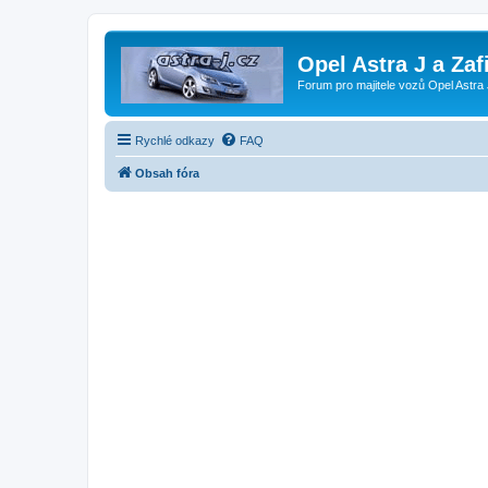
Opel Astra J a Zaf
Forum pro majitele vozů Opel Astra 
Rychlé odkazy
FAQ
Obsah fóra