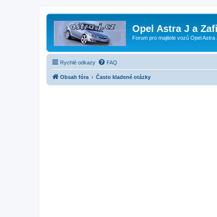
Opel Astra J a Zaf
Forum pro majitele vozů Opel Astra 
Rychlé odkazy
FAQ
Obsah fóra
Často kladené otázky