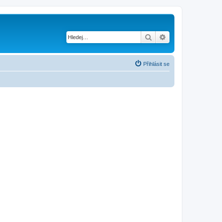
Hledat
Pokročilé hledání
Přihlásit se