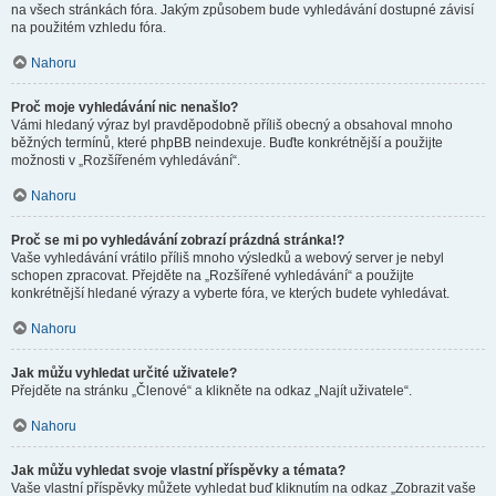
na všech stránkách fóra. Jakým způsobem bude vyhledávání dostupné závisí
na použitém vzhledu fóra.
Nahoru
Proč moje vyhledávání nic nenašlo?
Vámi hledaný výraz byl pravděpodobně příliš obecný a obsahoval mnoho
běžných termínů, které phpBB neindexuje. Buďte konkrétnější a použijte
možnosti v „Rozšířeném vyhledávání“.
Nahoru
Proč se mi po vyhledávání zobrazí prázdná stránka!?
Vaše vyhledávání vrátilo příliš mnoho výsledků a webový server je nebyl
schopen zpracovat. Přejděte na „Rozšířené vyhledávání“ a použijte
konkrétnější hledané výrazy a vyberte fóra, ve kterých budete vyhledávat.
Nahoru
Jak můžu vyhledat určité uživatele?
Přejděte na stránku „Členové“ a klikněte na odkaz „Najít uživatele“.
Nahoru
Jak můžu vyhledat svoje vlastní příspěvky a témata?
Vaše vlastní příspěvky můžete vyhledat buď kliknutím na odkaz „Zobrazit vaše