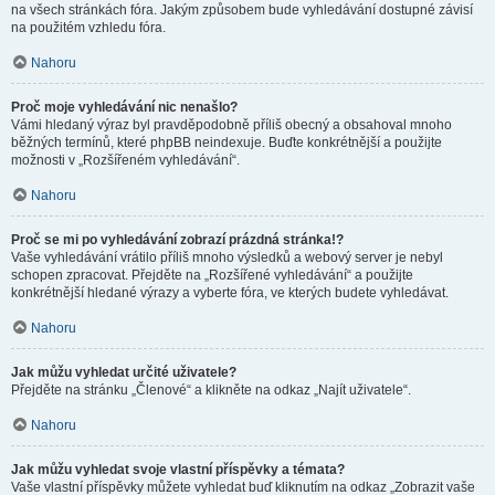
na všech stránkách fóra. Jakým způsobem bude vyhledávání dostupné závisí
na použitém vzhledu fóra.
Nahoru
Proč moje vyhledávání nic nenašlo?
Vámi hledaný výraz byl pravděpodobně příliš obecný a obsahoval mnoho
běžných termínů, které phpBB neindexuje. Buďte konkrétnější a použijte
možnosti v „Rozšířeném vyhledávání“.
Nahoru
Proč se mi po vyhledávání zobrazí prázdná stránka!?
Vaše vyhledávání vrátilo příliš mnoho výsledků a webový server je nebyl
schopen zpracovat. Přejděte na „Rozšířené vyhledávání“ a použijte
konkrétnější hledané výrazy a vyberte fóra, ve kterých budete vyhledávat.
Nahoru
Jak můžu vyhledat určité uživatele?
Přejděte na stránku „Členové“ a klikněte na odkaz „Najít uživatele“.
Nahoru
Jak můžu vyhledat svoje vlastní příspěvky a témata?
Vaše vlastní příspěvky můžete vyhledat buď kliknutím na odkaz „Zobrazit vaše