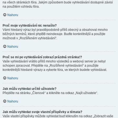
na všech stránkách fóra. Jakým způsobem bude vyhledávání dostupné závisí
na použitém vzhledu fóra.
Nahoru
Proč moje vyhledávání nic nenašlo?
Vámi hledaný výraz byl pravděpodobně příliš obecný a obsahoval mnoho
běžných termínů, které phpBB neindexuje. Buďte konkrétnější a použijte
možnosti v „Rozšířeném vyhledávání“.
Nahoru
Proč se mi po vyhledávání zobrazí prázdná stránka!?
Vaše vyhledávání vrátilo příliš mnoho výsledků a webový server je nebyl
schopen zpracovat. Přejděte na „Rozšířené vyhledávání“ a použijte
konkrétnější hledané výrazy a vyberte fóra, ve kterých budete vyhledávat.
Nahoru
Jak můžu vyhledat určité uživatele?
Přejděte na stránku „Členové“ a klikněte na odkaz „Najít uživatele“.
Nahoru
Jak můžu vyhledat svoje vlastní příspěvky a témata?
Vaše vlastní příspěvky můžete vyhledat buď kliknutím na odkaz „Zobrazit vaše