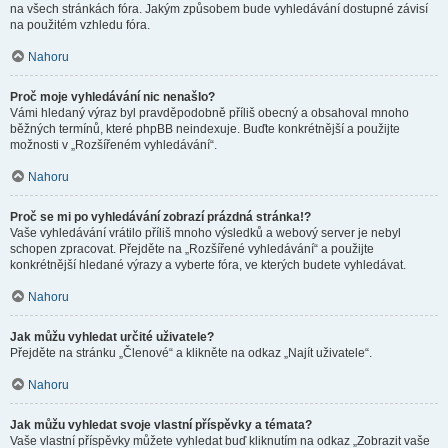
na všech stránkách fóra. Jakým způsobem bude vyhledávání dostupné závisí
na použitém vzhledu fóra.
Nahoru
Proč moje vyhledávání nic nenašlo?
Vámi hledaný výraz byl pravděpodobně příliš obecný a obsahoval mnoho
běžných termínů, které phpBB neindexuje. Buďte konkrétnější a použijte
možnosti v „Rozšířeném vyhledávání“.
Nahoru
Proč se mi po vyhledávání zobrazí prázdná stránka!?
Vaše vyhledávání vrátilo příliš mnoho výsledků a webový server je nebyl
schopen zpracovat. Přejděte na „Rozšířené vyhledávání“ a použijte
konkrétnější hledané výrazy a vyberte fóra, ve kterých budete vyhledávat.
Nahoru
Jak můžu vyhledat určité uživatele?
Přejděte na stránku „Členové“ a klikněte na odkaz „Najít uživatele“.
Nahoru
Jak můžu vyhledat svoje vlastní příspěvky a témata?
Vaše vlastní příspěvky můžete vyhledat buď kliknutím na odkaz „Zobrazit vaše