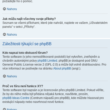
požádejte ho o pomoc.
Nahoru
Jak můžu najít všechny svoje přílohy?
Seznam se všemi přílohami, které jste nahráli, najdete ve vašem „Uživatelském
panelu“ v sekci „Přílohy“.
Nahoru
Záležitosti týkající se phpBB
Kdo napsal toto diskusní fórum?
Tento software (v jeho nemodifikované podobě) byl vytvořen, zveřejněn a
chráněn autorskými právy
phpBB Limited
. phpBB je dostupné pod GNU
General Public License verze 2 (GPL-2.0) a může být volně distribuováno. Pro
více informací se podívejte na stránku
About phpBB
(angl.).
Nahoru
Proč ve fóru není funkce XY?
Tento software byl napsán a je licencován přes phpBB Limited. Pokud věříte,
že by do něho měla být přidána nějaká funkce, navštivte, prosím,
phpBB Ideas Centre
(Centrum nápadů pro phpBB), kde můžete hlasovat pro
existující nápady nebo navrhnout nové funkce.
Nahoru