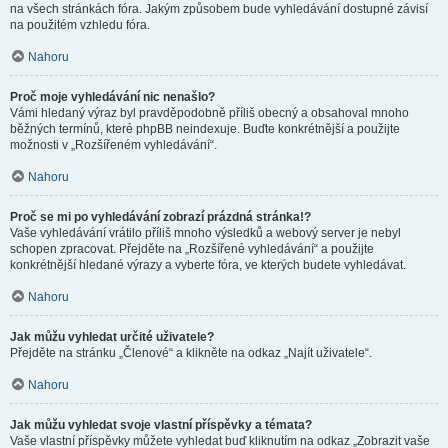
na všech stránkách fóra. Jakým způsobem bude vyhledávání dostupné závisí
na použitém vzhledu fóra.
Nahoru
Proč moje vyhledávání nic nenašlo?
Vámi hledaný výraz byl pravděpodobně příliš obecný a obsahoval mnoho
běžných termínů, které phpBB neindexuje. Buďte konkrétnější a použijte
možnosti v „Rozšířeném vyhledávání“.
Nahoru
Proč se mi po vyhledávání zobrazí prázdná stránka!?
Vaše vyhledávání vrátilo příliš mnoho výsledků a webový server je nebyl
schopen zpracovat. Přejděte na „Rozšířené vyhledávání“ a použijte
konkrétnější hledané výrazy a vyberte fóra, ve kterých budete vyhledávat.
Nahoru
Jak můžu vyhledat určité uživatele?
Přejděte na stránku „Členové“ a klikněte na odkaz „Najít uživatele“.
Nahoru
Jak můžu vyhledat svoje vlastní příspěvky a témata?
Vaše vlastní příspěvky můžete vyhledat buď kliknutím na odkaz „Zobrazit vaše