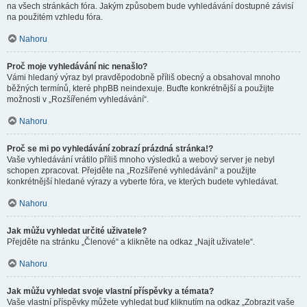
na všech stránkách fóra. Jakým způsobem bude vyhledávání dostupné závisí
na použitém vzhledu fóra.
Nahoru
Proč moje vyhledávání nic nenašlo?
Vámi hledaný výraz byl pravděpodobně příliš obecný a obsahoval mnoho
běžných termínů, které phpBB neindexuje. Buďte konkrétnější a použijte
možnosti v „Rozšířeném vyhledávání“.
Nahoru
Proč se mi po vyhledávání zobrazí prázdná stránka!?
Vaše vyhledávání vrátilo příliš mnoho výsledků a webový server je nebyl
schopen zpracovat. Přejděte na „Rozšířené vyhledávání“ a použijte
konkrétnější hledané výrazy a vyberte fóra, ve kterých budete vyhledávat.
Nahoru
Jak můžu vyhledat určité uživatele?
Přejděte na stránku „Členové“ a klikněte na odkaz „Najít uživatele“.
Nahoru
Jak můžu vyhledat svoje vlastní příspěvky a témata?
Vaše vlastní příspěvky můžete vyhledat buď kliknutím na odkaz „Zobrazit vaše