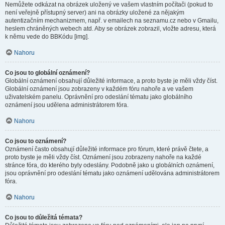
Nemůžete odkázat na obrázek uložený ve vašem vlastním počítači (pokud to
není veřejně přístupný server) ani na obrázky uložené za nějakým
autentizačním mechanizmem, např. v emailech na seznamu.cz nebo v Gmailu,
heslem chráněných webech atd. Aby se obrázek zobrazil, vložte adresu, která
k němu vede do BBKódu [img].
Nahoru
Co jsou to globální oznámení?
Globální oznámení obsahují důležité informace, a proto byste je měli vždy číst.
Globální oznámení jsou zobrazeny v každém fóru nahoře a ve vašem
uživatelském panelu. Oprávnění pro odeslání tématu jako globálního
oznámení jsou udělena administrátorem fóra.
Nahoru
Co jsou to oznámení?
Oznámení často obsahují důležité informace pro fórum, které právě čtete, a
proto byste je měli vždy číst. Oznámení jsou zobrazeny nahoře na každé
stránce fóra, do kterého byly odeslány. Podobně jako u globálních oznámení,
jsou oprávnění pro odeslání tématu jako oznámení udělována administrátorem
fóra.
Nahoru
Co jsou to důležitá témata?