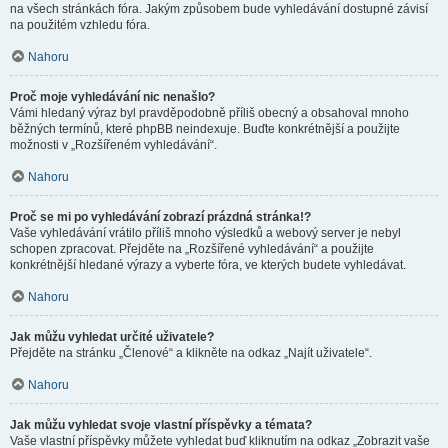
na všech stránkách fóra. Jakým způsobem bude vyhledávání dostupné závisí
na použitém vzhledu fóra.
Nahoru
Proč moje vyhledávání nic nenašlo?
Vámi hledaný výraz byl pravděpodobně příliš obecný a obsahoval mnoho
běžných termínů, které phpBB neindexuje. Buďte konkrétnější a použijte
možnosti v „Rozšířeném vyhledávání“.
Nahoru
Proč se mi po vyhledávání zobrazí prázdná stránka!?
Vaše vyhledávání vrátilo příliš mnoho výsledků a webový server je nebyl
schopen zpracovat. Přejděte na „Rozšířené vyhledávání“ a použijte
konkrétnější hledané výrazy a vyberte fóra, ve kterých budete vyhledávat.
Nahoru
Jak můžu vyhledat určité uživatele?
Přejděte na stránku „Členové“ a klikněte na odkaz „Najít uživatele“.
Nahoru
Jak můžu vyhledat svoje vlastní příspěvky a témata?
Vaše vlastní příspěvky můžete vyhledat buď kliknutím na odkaz „Zobrazit vaše