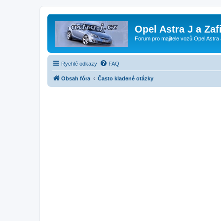
Opel Astra J a Zaf
Forum pro majitele vozů Opel Astra 
Rychlé odkazy
FAQ
Obsah fóra
Často kladené otázky