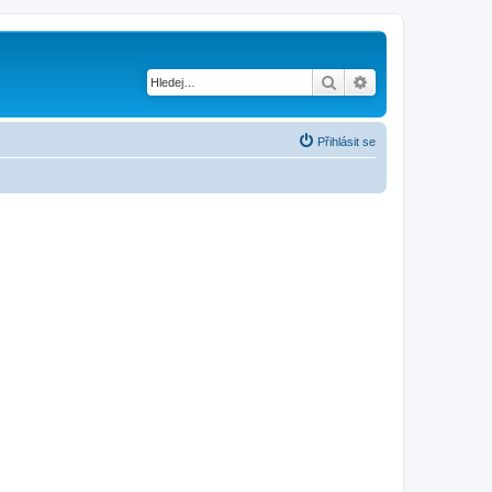
Hledat
Pokročilé hledání
Přihlásit se